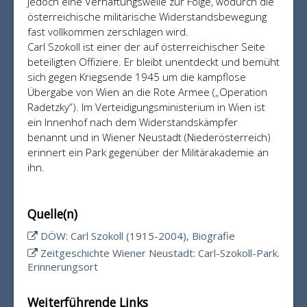
jedoch eine Verhaftungswelle zur Folge, wodurch die
österreichische militärische Widerstandsbewegung
fast vollkommen zerschlagen wird.
Carl Szokoll ist einer der auf österreichischer Seite
beteiligten Offiziere. Er bleibt unentdeckt und bemüht
sich gegen Kriegsende 1945 um die kampflose
Übergabe von Wien an die Rote Armee („Operation
Radetzky“). Im Verteidigungsministerium in Wien ist
ein Innenhof nach dem Widerstandskämpfer
benannt und in Wiener Neustadt (Niederösterreich)
erinnert ein Park gegenüber der Militärakademie an
ihn.
Quelle(n)
DÖW: Carl Szokoll (1915-2004), Biografie
Zeitgeschichte Wiener Neustadt: Carl-Szokoll-Park.
Erinnerungsort
Weiterführende Links