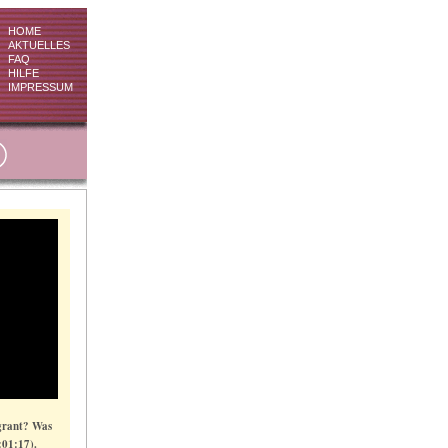
HOME
AKTUELLES
FAQ
HILFE
IMPRESSUM
igrant? Was
:01:17).