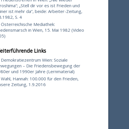
roshima“; „Stell dir vor es ist Frieden und
iner ist mehr da“, beide: Arbeiter-Zeitung,
8.1982, S. 4
Österreichische Mediathek:
iedensmarsch in Wien, 15. Mai 1982 (Video
05)
eiterführende Links
Demokratiezentrum Wien: Soziale
wegungen – Die Friedensbewegung der
80er und 1990er Jahre (Lernmaterial)
Wahl, Hannah: 100.000 für den Frieden,
sere Zeitung, 1.9.2016