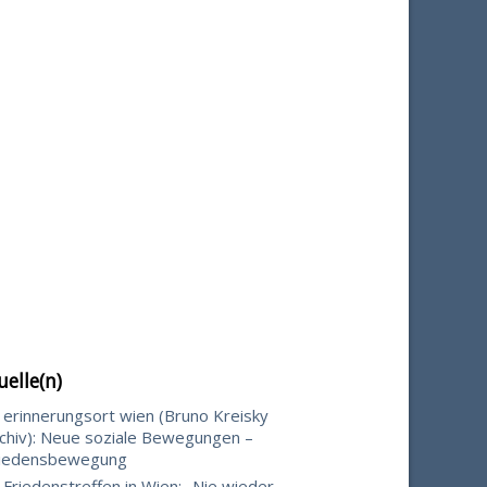
uelle(n)
erinnerungsort wien (Bruno Kreisky
chiv): Neue soziale Bewegungen –
riedensbewegung
Friedenstreffen in Wien: „Nie wieder