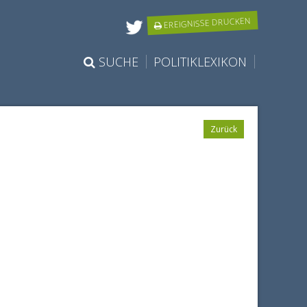
EREIGNISSE DRUCKEN
SUCHE
POLITIKLEXIKON
Zurück