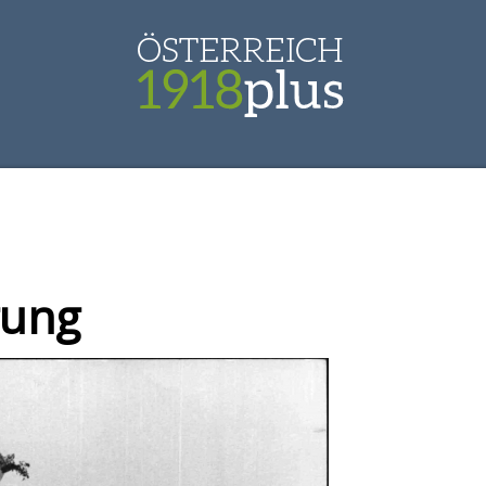
[zum Inhalt springen]
gung