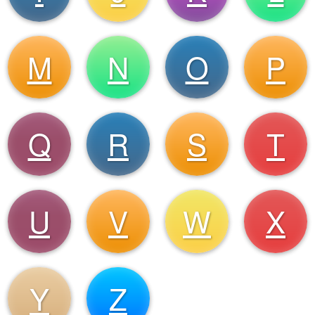
M
N
O
P
Q
R
S
T
U
V
W
X
Y
Z